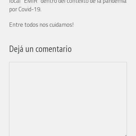
local “EMIR” dentro del contexto de la pandemia
por Covid-19.
Entre todos nos cuidamos!
Dejá un comentario