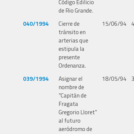
Código Edilicio
de Rio Grande.
040/1994
Cierre de
15/06/94
tránsito en
arterias que
estipula la
presente
Ordenanza.
039/1994
Asignar el
18/05/94
nombre de
"Capitán de
Fragata
Gregorio Lloret"
al futuro
aeródromo de