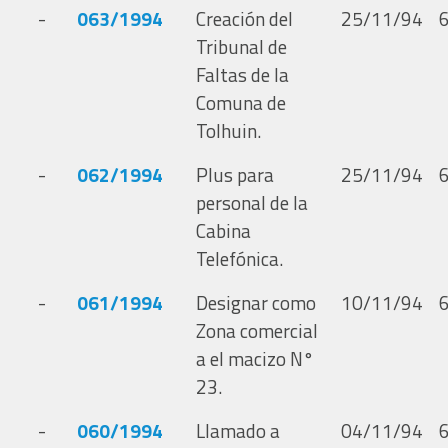
-
063/1994
Creación del
25/11/94
Tribunal de
Faltas de la
Comuna de
Tolhuin.
-
062/1994
Plus para
25/11/94
personal de la
Cabina
Telefónica.
-
061/1994
Designar como
10/11/94
Zona comercial
a el macizo N°
23.
-
060/1994
Llamado a
04/11/94