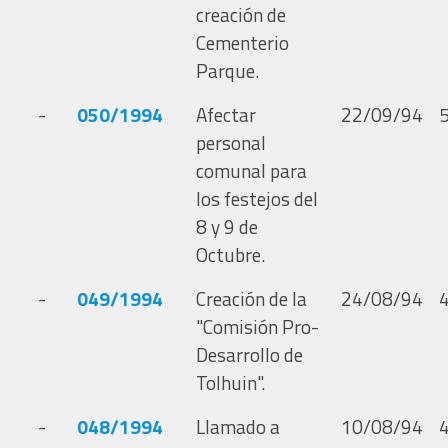
creación de
Cementerio
Parque.
-
050/1994
Afectar
22/09/94
personal
comunal para
los festejos del
8 y 9 de
Octubre.
-
049/1994
Creación de la
24/08/94
"Comisión Pro-
Desarrollo de
Tolhuin".
-
048/1994
Llamado a
10/08/94