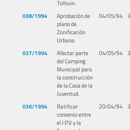
Tolhuin.
038/1994
Aprobación de
04/05/94
plano de
Zonificación
Urbana.
037/1994
Afectar parte
04/05/94
del Camping
Municipal para
la construcción
de la Casa de la
Juventud.
036/1994
Ratificar
20/04/94
convenio entre
el I.P.V y la