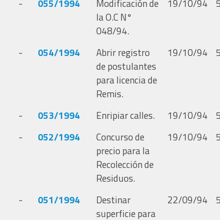
-
055/1994
Modificación de
19/10/94
la O.C N°
048/94.
-
054/1994
Abrir registro
19/10/94
de postulantes
para licencia de
Remis.
-
053/1994
Enripiar calles.
19/10/94
-
052/1994
Concurso de
19/10/94
precio para la
Recolección de
Residuos.
-
051/1994
Destinar
22/09/94
superficie para