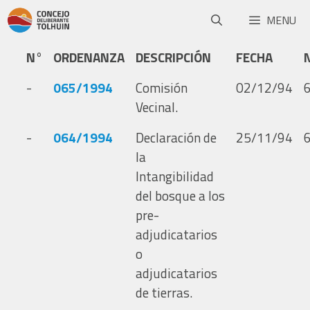
MENU
N°
ORDENANZA
DESCRIPCIÓN
FECHA
-
065/1994
Comisión
02/12/94
Vecinal.
-
064/1994
Declaración de
25/11/94
la
Intangibilidad
del bosque a los
pre-
adjudicatarios
o
adjudicatarios
de tierras.