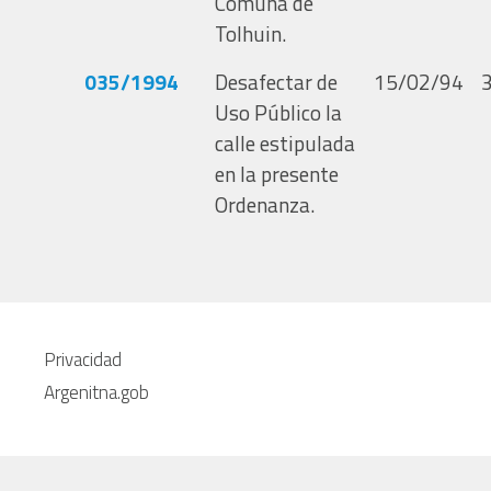
Comuna de
Tolhuin.
035/1994
Desafectar de
15/02/94
Uso Público la
calle estipulada
en la presente
Ordenanza.
Privacidad
Argenitna.gob