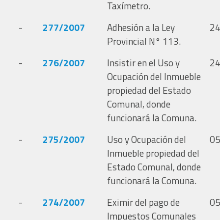
Taxímetro.
-
277/2007
Adhesión a la Ley
24
Provincial N° 113.
-
276/2007
Insistir en el Uso y
24
Ocupación del Inmueble
propiedad del Estado
Comunal, donde
funcionará la Comuna.
-
275/2007
Uso y Ocupación del
05
Inmueble propiedad del
Estado Comunal, donde
funcionará la Comuna.
-
274/2007
Eximir del pago de
05
Impuestos Comunales