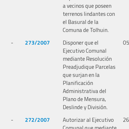
a vecinos que poseen
terrenos lindantes con
el Basural de la
Comuna de Tolhuin.
-
273/2007
Disponer que el
05
Ejecutivo Comunal
mediante Resolución
Preadjudique Parcelas
que surjan en la
Planificación
Administrativa del
Plano de Mensura,
Deslinde y División.
-
272/2007
Autorizar al Ejecutivo
26
Comunal que mediante