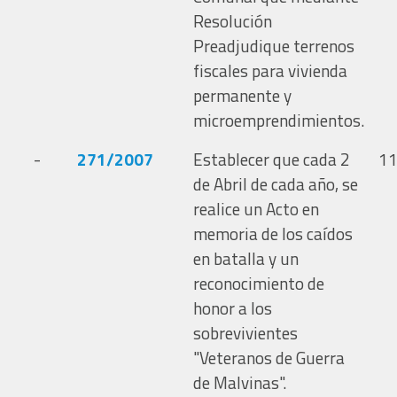
Resolución
Preadjudique terrenos
fiscales para vivienda
permanente y
microemprendimientos.
-
271/2007
Establecer que cada 2
11
de Abril de cada año, se
realice un Acto en
memoria de los caídos
en batalla y un
reconocimiento de
honor a los
sobrevivientes
"Veteranos de Guerra
de Malvinas".