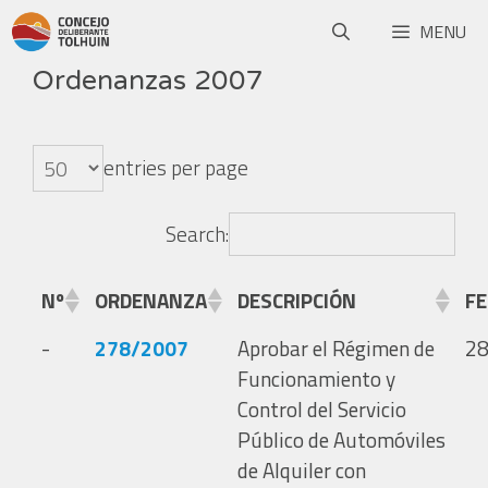
MENU
Ordenanzas 2007
entries per page
Search:
Nº
ORDENANZA
DESCRIPCIÓN
F
-
278/2007
Aprobar el Régimen de
28
Funcionamiento y
Control del Servicio
Público de Automóviles
de Alquiler con