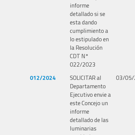
informe
detallado si se
esta dando
cumplimiento a
lo estipulado en
la Resolución
CDT N°
022/2023
012/2024
SOLICITAR al
03/05/
Departamento
Ejecutivo envie a
este Concejo un
informe
detallado de las
luminarias