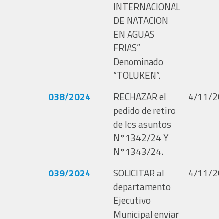
INTERNACIONAL
DE NATACION
EN AGUAS
FRIAS”
Denominado
“TOLUKEN”.
038/2024
RECHAZAR el
4/11/2
pedido de retiro
de los asuntos
N°1342/24 Y
N°1343/24.
039/2024
SOLICITAR al
4/11/2
departamento
Ejecutivo
Municipal enviar