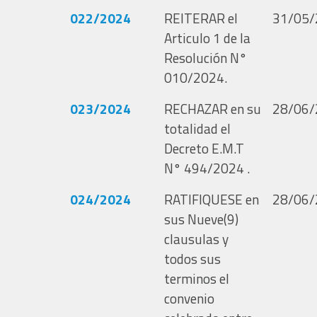
022/2024
REITERAR el
31/05/
Articulo 1 de la
Resolución N°
010/2024.
023/2024
RECHAZAR en su
28/06/
totalidad el
Decreto E.M.T
N° 494/2024 .
024/2024
RATIFIQUESE en
28/06/
sus Nueve(9)
clausulas y
todos sus
terminos el
convenio