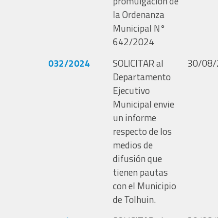
promulgación de
la Ordenanza
Municipal N°
642/2024
032/2024
SOLICITAR al
30/08/
Departamento
Ejecutivo
Municipal envie
un informe
respecto de los
medios de
difusión que
tienen pautas
con el Municipio
de Tolhuin.