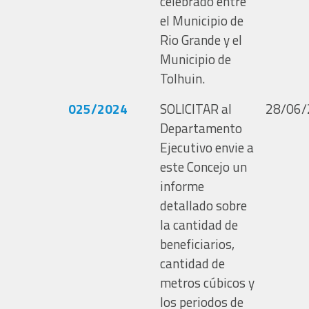
celebrado entre
el Municipio de
Rio Grande y el
Municipio de
Tolhuin.
025/2024
SOLICITAR al
28/06/
Departamento
Ejecutivo envie a
este Concejo un
informe
detallado sobre
la cantidad de
beneficiarios,
cantidad de
metros cúbicos y
los periodos de