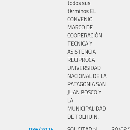
todos sus
términos EL
CONVENIO
MARCO DE
COOPERACIÓN
TECNICA Y
ASISTENCIA
RECIPROCA
UNIVERSIDAD
NACIONAL DE LA
PATAGONIA SAN
JUAN BOSCO Y
LA
MUNICIPALIDAD
DE TOLHUIN.
036/2024
SOLICITAR al
30/08/