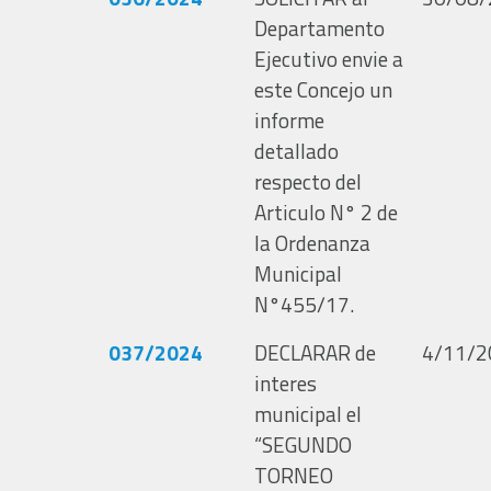
Departamento
Ejecutivo envie a
este Concejo un
informe
detallado
respecto del
Articulo N° 2 de
la Ordenanza
Municipal
N°455/17.
037/2024
DECLARAR de
4/11/2
interes
municipal el
“SEGUNDO
TORNEO