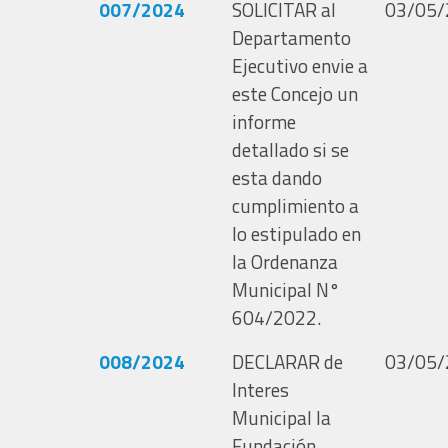
007/2024
SOLICITAR al
03/05/
Departamento
Ejecutivo envie a
este Concejo un
informe
detallado si se
esta dando
cumplimiento a
lo estipulado en
la Ordenanza
Municipal N°
604/2022.
008/2024
DECLARAR de
03/05/
Interes
Municipal la
Fundación