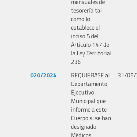
mensuales de
tesorería tal
como lo
establece el
inciso 5 del
Articulo 147 de
la Ley Territorial
236
020/2024
REQUIERASE al
31/05/
Departamento
Ejecutivo
Municipal que
informe a este
Cuerpo si se han
designado
Médicos