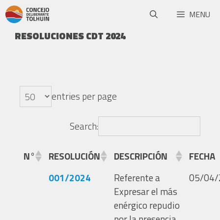
MENU
RESOLUCIONES CDT 2024
entries per page
Search:
N°
RESOLUCIÓN
DESCRIPCIÓN
FECHA
001/2024
Referente a
05/04/
Expresar el más
enérgico repudio
por la presencia