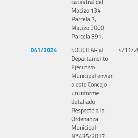
catastral del
Macizo 134
Parcela 7,
Macizo 3000
Parcela 391.
041/2024
SOLICITAR al
4/11/2
Departamento
Ejecutivo
Municipal enviar
a este Concejo
un informe
detallado
Respecto a la
Ordenanza
Municipal
N°435/2017.