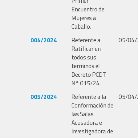
Primer
Encuentro de
Mujeres a
Caballo.
004/2024
Referente a
05/04/
Ratificar en
todos sus
terminos el
Decreto PCDT
N° 015/24.
005/2024
Referente a la
05/04/
Conformación de
las Salas
Acusadora e
Investigadora de