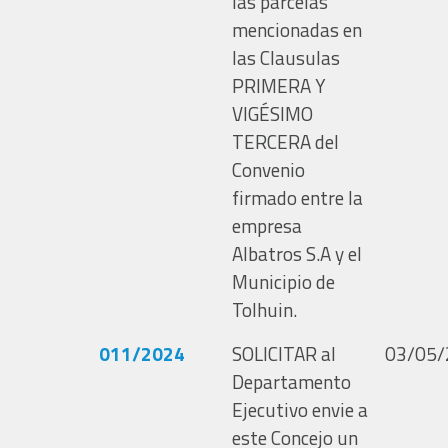
las parcelas
mencionadas en
las Clausulas
PRIMERA Y
VIGÉSIMO
TERCERA del
Convenio
firmado entre la
empresa
Albatros S.A y el
Municipio de
Tolhuin.
011/2024
SOLICITAR al
03/05/
Departamento
Ejecutivo envie a
este Concejo un