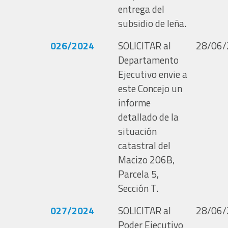
entrega del
subsidio de leña.
026/2024
SOLICITAR al
28/06/
Departamento
Ejecutivo envie a
este Concejo un
informe
detallado de la
situación
catastral del
Macizo 206B,
Parcela 5,
Sección T.
027/2024
SOLICITAR al
28/06/
Poder Ejecutivo