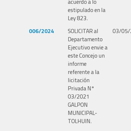
acuerdo a lo
estipulado en la
Ley 823.
006/2024
SOLICITAR al
03/05/
Departamento
Ejecutivo envie a
este Concejo un
informe
referente a la
licitación
Privada N°
03/2021
GALPON
MUNICIPAL-
TOLHUIN.