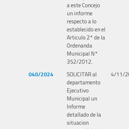
a este Concejo
un informe
respecto a lo
establecido en el
Articulo 2° de la
Ordenanda
Municipal N°
352/2012.
040/2024
SOLICITAR al
4/11/2
departamento
Ejecutivo
Municipal un
Informe
detallado de la
situacion