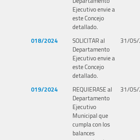
Departamento
Ejecutivo envie a
este Concejo
detallado.
018/2024
SOLICITAR al
31/05/
Departamento
Ejecutivo envie a
este Concejo
detallado.
019/2024
REQUIERASE al
31/05/
Departamento
Ejecutivo
Municipal que
cumpla con los
balances