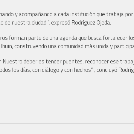
ando y acompañando a cada institución que trabaja por el 
 de nuestra ciudad ”, expresó Rodriguez Ojeda.
tros forman parte de una agenda que busca fortalecer lo
Tolhuin, construyendo una comunidad más unida y participa
ar. Nuestro deber es tender puentes, reconocer ese trab
dos los días, con diálogo y con hechos” , concluyó Rodri