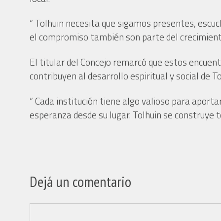
“ Tolhuin necesita que sigamos presentes, escuch
el compromiso también son parte del crecimiento
El titular del Concejo remarcó que estos encuen
contribuyen al desarrollo espiritual y social de 
“ Cada institución tiene algo valioso para aport
esperanza desde su lugar. Tolhuin se construye to
Dejá un comentario