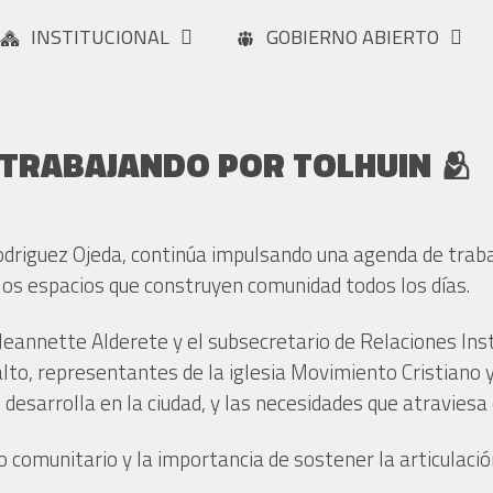
INSTITUCIONAL
GOBIERNO ABIERTO
TRABAJANDO POR TOLHUIN 🫂
driguez Ojeda, continúa impulsando una agenda de trabajo 
los espacios que construyen comunidad todos los días.
 Jeannette Alderete y el subsecretario de Relaciones In
lto, representantes de la iglesia Movimiento Cristiano y
n desarrolla en la ciudad, y las necesidades que atraviesa 
o comunitario y la importancia de sostener la articulación