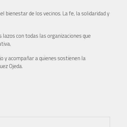
bienestar de los vecinos. La fe, la solidaridad y
s lazos con todas las organizaciones que
tiva.
ajo y acompañar a quienes sostienen la
guez Ojeda.