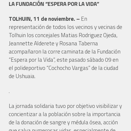
LA FUNDACIÓN “ESPERA POR LA VIDA”
TOLHUIN, 11 de noviembre. –
En
representación de todos los vecinos y vecinas de
Tolhuin los concejales Matias Rodriguez Ojeda,
Jeannette Alderete y Rosana Taberna
acompañaron la corre caminata de la Fundación
“Espera por la Vida”, este pasado sábado 09 en
el polideportivo “Cochocho Vargas” de la ciudad
de Ushuaia.
.
La jornada solidaria tuvo por objetivo visibilizar y
concientizar a la población sobre la importancia
de la donación de sangre y médula ósea, acción
que salva numerosas vidas, especialmente de