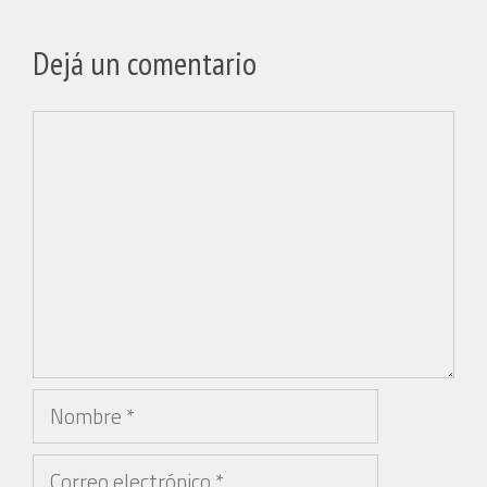
Dejá un comentario