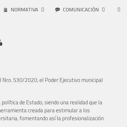
NORMATIVA
COMUNICACIÓN
4
l Nro. 530/2020, el Poder Ejecutivo municipal
olítica de Estado, siendo una realidad que la
 herramienta creada para estimular a los
ersitaria, fomentando así la profesionalización