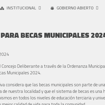
INSTITUCIONAL
GOBIERNO ABIERTO
 PARA BECAS MUNICIPALES 202
 2024
el Concejo Deliberante a través de la Ordenanza Municipa
ecas Municipales 2024.
a considera que las becas municipales son parte de una p
a de nuestra localidad y que el sistema de becas es una
mismos en todos los niveles de educación terciaria y univ
 mejor calidad de vida para toda la comunidad.