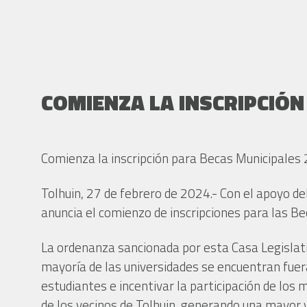
COMIENZA LA INSCRIPCIÓN
Comienza la inscripción para Becas Municipales
Tolhuin, 27 de febrero de 2024.- Con el apoyo d
anuncia el comienzo de inscripciones para las B
La ordenanza sancionada por esta Casa Legislativ
mayoría de las universidades se encuentran fuer
estudiantes e incentivar la participación de los 
de los vecinos de Tolhuin, generando una mayor y