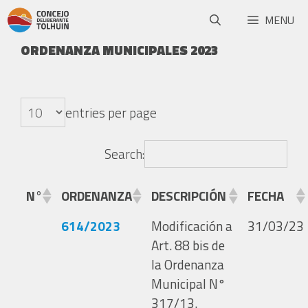
MENU
ORDENANZA MUNICIPALES 2023
entries per page
Search:
N°
ORDENANZA
DESCRIPCIÓN
FECHA
614/2023
Modificación a
31/03/23
Art. 88 bis de
la Ordenanza
Municipal N°
317/13.