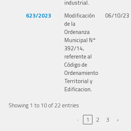
industrial.
623/2023
Modificación
06/10/23
de la
Ordenanza
Municipal N°
392/14,
referente al
Código de
Ordenamiento
Territorial y
Edificacion.
Showing 1 to 10 of 22 entries
‹
1
2
3
›