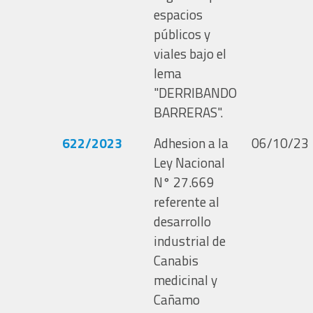
espacios
públicos y
viales bajo el
lema
"DERRIBANDO
BARRERAS".
622/2023
Adhesion a la
06/10/23
Ley Nacional
N° 27.669
referente al
desarrollo
industrial de
Canabis
medicinal y
Cañamo